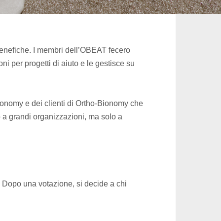
 benefiche. I membri dell’OBEAT fecero
 per progetti di aiuto e le gestisce su
ionomy e dei clienti di Ortho-Bionomy che
 a grandi organizzazioni, ma solo a
i. Dopo una votazione, si decide a chi