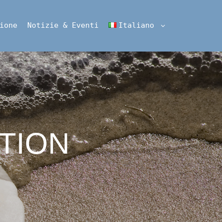
ione
Notizie & Eventi
Italiano
TION