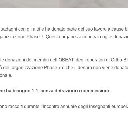
 guadagni con gli altri e ha donato parte del suo lavoro a cause
rganizzazione Phase 7. Questa organizzazione raccoglie donazioni
 le donazioni dei membri dell’OBEAT, degli operatori di Ortho-B
ità dell’organizzazione Phase 7 è che il denaro non viene donato
sonale.
i ne ha bisogno 1:1, senza detrazioni o commissioni.
ngono raccolti durante l’incontro annuale degli insegnanti europe