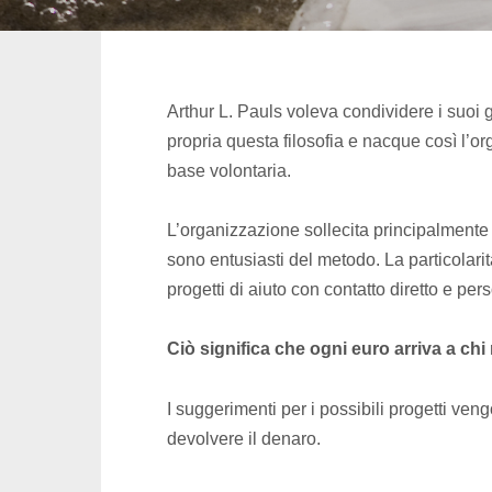
Arthur L. Pauls voleva condividere i suoi
propria questa filosofia e nacque così l’o
base volontaria.
L’organizzazione sollecita principalmente
sono entusiasti del metodo. La particolar
progetti di aiuto con contatto diretto e per
Ciò significa che ogni euro arriva a ch
I suggerimenti per i possibili progetti ve
devolvere il denaro.