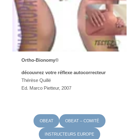
Ortho-Bionomy
®
découvrez votre réflexe autocorrecteur
Thérèse Quillé
Ed. Marco Pietteur, 2007
OBEAT
OBEAT – COMITÉ
INSTRUCTEURS EUROPE